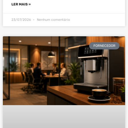
LER MAIS »
23/07/2026
Nenhum comentário
FORNECEDOR