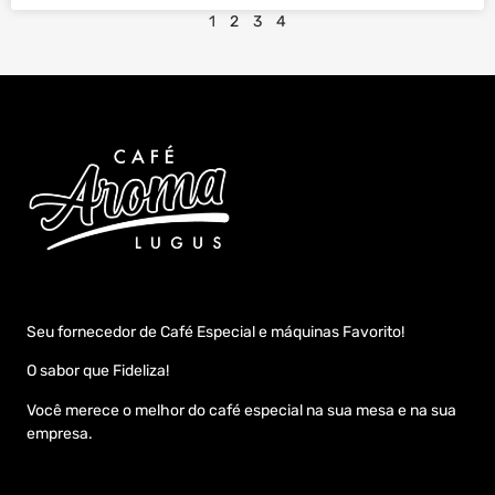
1
2
3
4
Seu fornecedor de Café Especial e máquinas Favorito!
O sabor que Fideliza!
Você merece o melhor do café especial na sua mesa e na sua
empresa.