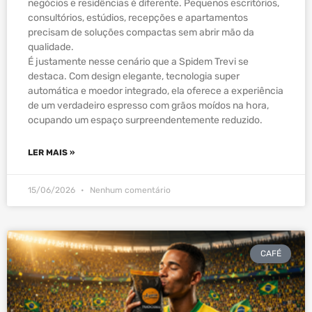
negócios e residências é diferente. Pequenos escritórios,
consultórios, estúdios, recepções e apartamentos
precisam de soluções compactas sem abrir mão da
qualidade.
É justamente nesse cenário que a Spidem Trevi se
destaca. Com design elegante, tecnologia super
automática e moedor integrado, ela oferece a experiência
de um verdadeiro espresso com grãos moídos na hora,
ocupando um espaço surpreendentemente reduzido.
LER MAIS »
15/06/2026
Nenhum comentário
CAFÉ