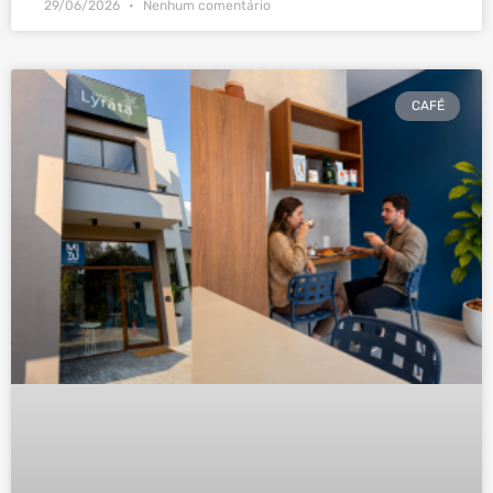
29/06/2026
Nenhum comentário
CAFÉ