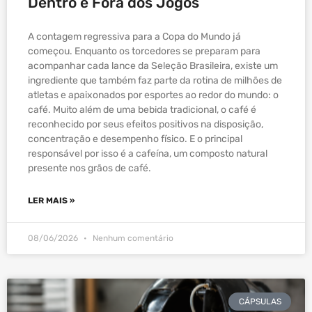
Dentro e Fora dos Jogos
A contagem regressiva para a Copa do Mundo já
começou. Enquanto os torcedores se preparam para
acompanhar cada lance da Seleção Brasileira, existe um
ingrediente que também faz parte da rotina de milhões de
atletas e apaixonados por esportes ao redor do mundo: o
café. Muito além de uma bebida tradicional, o café é
reconhecido por seus efeitos positivos na disposição,
concentração e desempenho físico. E o principal
responsável por isso é a cafeína, um composto natural
presente nos grãos de café.
LER MAIS »
08/06/2026
Nenhum comentário
CÁPSULAS