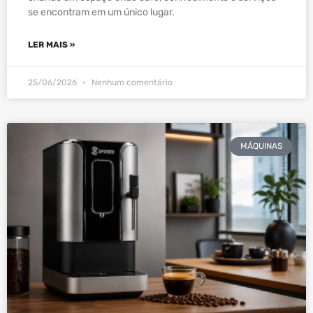
se encontram em um único lugar.
LER MAIS »
25/06/2026
Nenhum comentário
MÁQUINAS