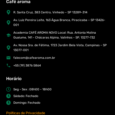
Café aroma
R. Santa Cruz, 383 Centro, Vinhedo – SP 13289-314
Av. Luiz Pereira Leite, 163 Água Branca, Piracicaba – SP 13426-
001
Academia CAFÉ AROMA NOVO Local: Rua. Antonia Molina
Guaiume, 141 - Chácaras Alpina, Valinhos - SP, 13277-732
Av. Nossa Sra. de Fátima, 1723 Jardim Bela Vista, Campinas – SP
13077-001
falecom@cafearoma.com.br
+55 (19) 3876 5864
Horário
Seg - Sex : 08h00 - 18h00
Sádado: Fechado
Domingo: Fechado
Políticas de Privacidade