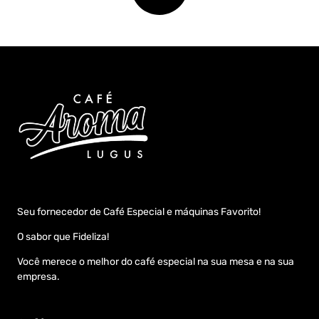
Seu fornecedor de Café Especial e máquinas Favorito!
O sabor que Fideliza!
Você merece o melhor do café especial na sua mesa e na sua
empresa.