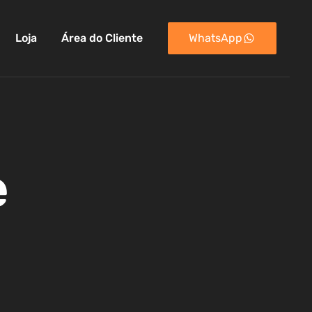
Loja
Área do Cliente
WhatsApp
e