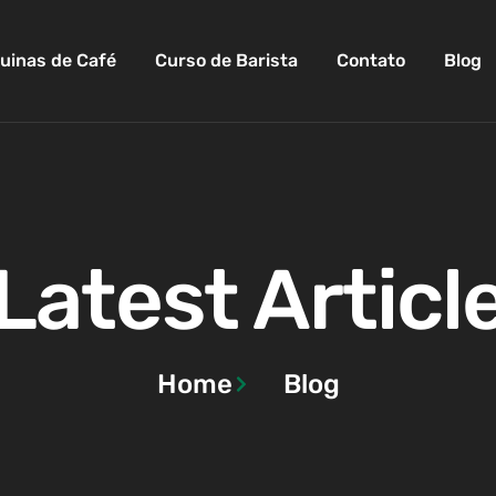
uinas de Café
Curso de Barista
Contato
Blog
Latest Articl
Home
Blog