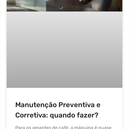
Manutenção Preventiva e
Corretiva: quando fazer?
Para os amantes de café, a máquina é quase