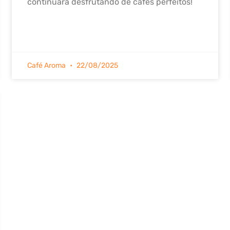
continuará desfrutando de cafés perfeitos!
Café Aroma
22/08/2025