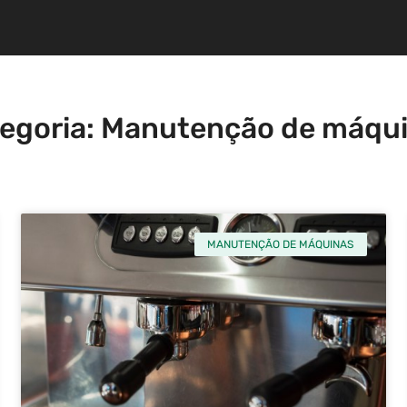
egoria: Manutenção de máqu
MANUTENÇÃO DE MÁQUINAS