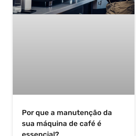
Por que a manutenção da
sua máquina de café é
essencial?