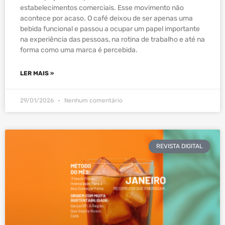
estabelecimentos comerciais. Esse movimento não
acontece por acaso. O café deixou de ser apenas uma
bebida funcional e passou a ocupar um papel importante
na experiência das pessoas, na rotina de trabalho e até na
forma como uma marca é percebida.
LER MAIS »
29/01/2026
Nenhum comentário
REVISTA DIGITAL