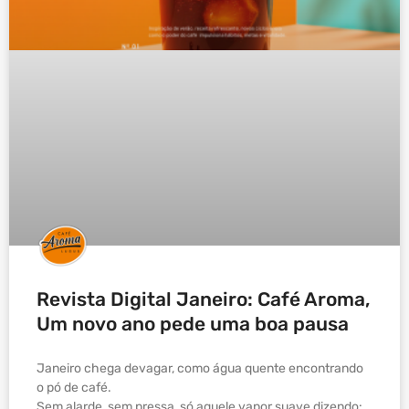
Revista Digital Janeiro: Café Aroma,
Um novo ano pede uma boa pausa
Janeiro chega devagar, como água quente encontrando
o pó de café.
Sem alarde, sem pressa, só aquele vapor suave dizendo: