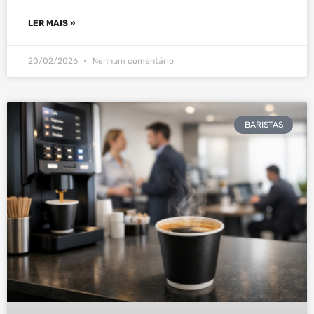
LER MAIS »
20/02/2026
Nenhum comentário
BARISTAS