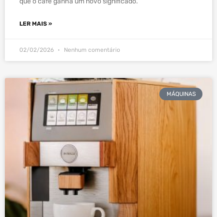
que o café ganha um novo significado.
LER MAIS »
02/02/2026
Nenhum comentário
MÁQUINAS