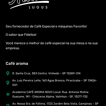
Seu fornecedor de Café Especial e máquinas Favorito!
O sabor que Fideliza!
Você merece o melhor do café especial na sua mesa e na sua
empresa.
Café aroma
R. Santa Cruz, 383 Centro, Vinhedo – SP 13289-314
Av. Luiz Pereira Leite, 163 Água Branca, Piracicaba – SP 13426-
001
Academia CAFÉ AROMA NOVO Local: Rua. Antonia Molina
Guaiume, 141 - Chácaras Alpina, Valinhos - SP, 13277-732
Av. Nossa Sra. de Fátima, 1723 Jardim Bela Vista, Campinas – SP