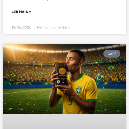
LER MAIS »
15/06/2026
Nenhum comentário
CAFÉ