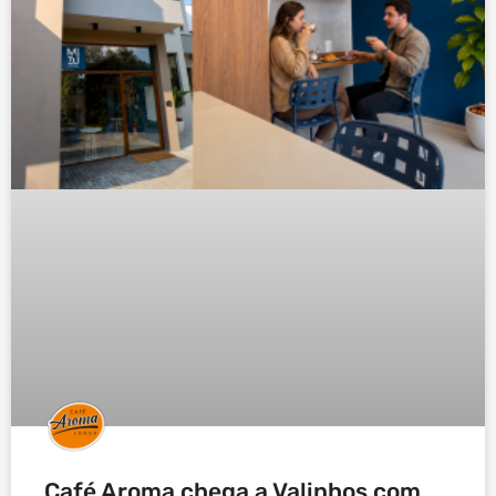
Café Aroma chega a Valinhos com