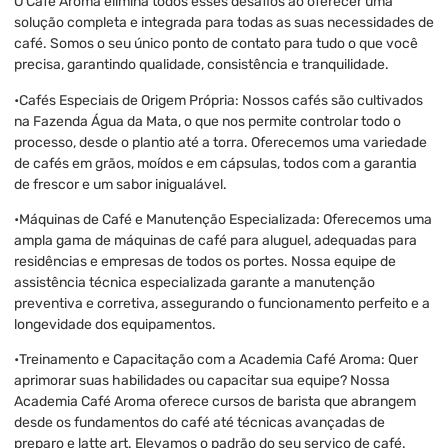
O Café Aroma elimina todos esses desafios ao oferecer uma
solução completa e integrada para todas as suas necessidades de
café. Somos o seu único ponto de contato para tudo o que você
precisa, garantindo qualidade, consistência e tranquilidade.
•Cafés Especiais de Origem Própria: Nossos cafés são cultivados
na Fazenda Água da Mata, o que nos permite controlar todo o
processo, desde o plantio até a torra. Oferecemos uma variedade
de cafés em grãos, moídos e em cápsulas, todos com a garantia
de frescor e um sabor inigualável.
•Máquinas de Café e Manutenção Especializada: Oferecemos uma
ampla gama de máquinas de café para aluguel, adequadas para
residências e empresas de todos os portes. Nossa equipe de
assistência técnica especializada garante a manutenção
preventiva e corretiva, assegurando o funcionamento perfeito e a
longevidade dos equipamentos.
•Treinamento e Capacitação com a Academia Café Aroma: Quer
aprimorar suas habilidades ou capacitar sua equipe? Nossa
Academia Café Aroma oferece cursos de barista que abrangem
desde os fundamentos do café até técnicas avançadas de
preparo e latte art. Elevamos o padrão do seu serviço de café.