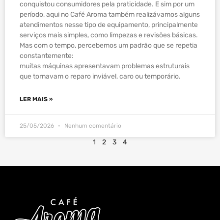
conquistou consumidores pela praticidade. E sim por um
período, aqui no Café Aroma também realizávamos alguns
atendimentos nesse tipo de equipamento, principalmente
serviços mais simples, como limpezas e revisões básicas.
Mas com o tempo, percebemos um padrão que se repetia
constantemente:
muitas máquinas apresentavam problemas estruturais
que tornavam o reparo inviável, caro ou temporário.
LER MAIS »
25/05/2026
Nenhum comentário
1
2
3
4