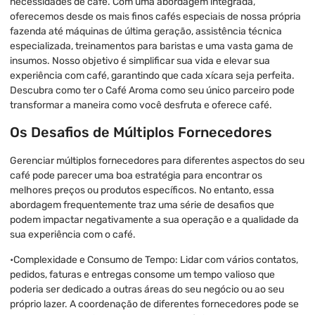
necessidades de café. Com uma abordagem integrada,
oferecemos desde os mais finos cafés especiais de nossa própria
fazenda até máquinas de última geração, assistência técnica
especializada, treinamentos para baristas e uma vasta gama de
insumos. Nosso objetivo é simplificar sua vida e elevar sua
experiência com café, garantindo que cada xícara seja perfeita.
Descubra como ter o Café Aroma como seu único parceiro pode
transformar a maneira como você desfruta e oferece café.
Os Desafios de Múltiplos Fornecedores
Gerenciar múltiplos fornecedores para diferentes aspectos do seu
café pode parecer uma boa estratégia para encontrar os
melhores preços ou produtos específicos. No entanto, essa
abordagem frequentemente traz uma série de desafios que
podem impactar negativamente a sua operação e a qualidade da
sua experiência com o café.
•Complexidade e Consumo de Tempo: Lidar com vários contatos,
pedidos, faturas e entregas consome um tempo valioso que
poderia ser dedicado a outras áreas do seu negócio ou ao seu
próprio lazer. A coordenação de diferentes fornecedores pode se