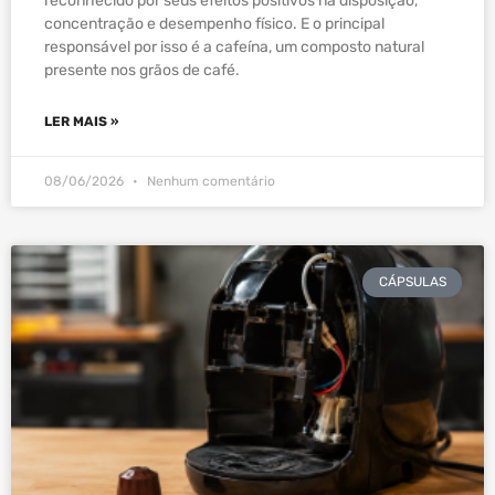
reconhecido por seus efeitos positivos na disposição,
concentração e desempenho físico. E o principal
responsável por isso é a cafeína, um composto natural
presente nos grãos de café.
LER MAIS »
08/06/2026
Nenhum comentário
CÁPSULAS