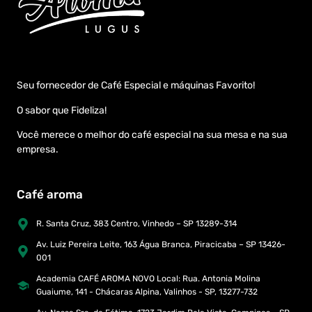
Seu fornecedor de Café Especial e máquinas Favorito!
O sabor que Fideliza!
Você merece o melhor do café especial na sua mesa e na sua
empresa.
Café aroma
R. Santa Cruz, 383 Centro, Vinhedo – SP 13289-314
Av. Luiz Pereira Leite, 163 Água Branca, Piracicaba – SP 13426-
001
Academia CAFÉ AROMA NOVO Local: Rua. Antonia Molina
Guaiume, 141 - Chácaras Alpina, Valinhos - SP, 13277-732