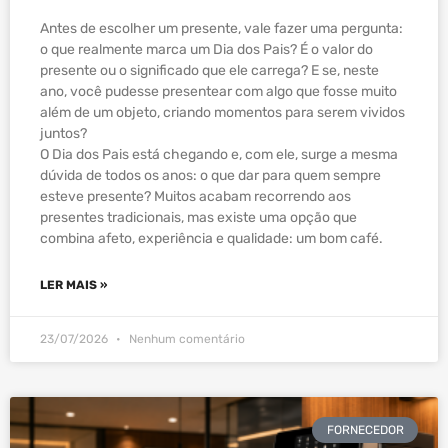
Antes de escolher um presente, vale fazer uma pergunta:
o que realmente marca um Dia dos Pais? É o valor do
presente ou o significado que ele carrega? E se, neste
ano, você pudesse presentear com algo que fosse muito
além de um objeto, criando momentos para serem vividos
juntos?
O Dia dos Pais está chegando e, com ele, surge a mesma
dúvida de todos os anos: o que dar para quem sempre
esteve presente? Muitos acabam recorrendo aos
presentes tradicionais, mas existe uma opção que
combina afeto, experiência e qualidade: um bom café.
LER MAIS »
23/07/2026
Nenhum comentário
FORNECEDOR