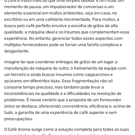
O café é muito mais do que uma simples bebida; é um ritual, um
momento de pausa, um impulsionador de conversas e um
elemento essencial em muitos ambientes, seja em casa, no
escritório ou em uma cafeteria movimentada. Para muitos, a
busca pelo café perfeito envolve a escolha de grãos de alta
qualidade, a máquina ideal e os insumos que complementam essa
experiência. No entanto, gerenciar todos esses aspectos com
múltiplos fornecedores pode se tornar uma tarefa complexa e
desgastante.
Imagine ter que coordenar entregas de grãos de um lugar, a
manutenção da máquina de outro, o treinamento da equipe com
um terceiro e ainda buscar insumos como cappuccinos e
açúcares em diferentes lojas. Essa fragmentação não só
consome tempo precioso, mas também pode levar a
inconsistências na qualidade e a dificuldades na resolução de
problemas. É nesse cenário que a proposta de um fornecedor
único se destaca, oferecendo conveniência, eficiência e, acima de
tudo, a garantia de uma experiência de café superior e sem
preocupações.
O Café Aroma surge como a solução completa para todas as suas