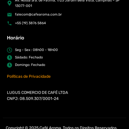
Av. Nossa Sra. de Fátima, 1723 Jardim Bela Vista, Campinas – SP
13077-001
falecom@cafearoma.com.br
+55 (19) 3876 5864
Horário
Seg - Sex : 08h00 - 18h00
Sádado: Fechado
Domingo: Fechado
Políticas de Privacidade
LUGUS COMERCIO DE CAFÉ LTDA
CNPJ: 08.509.307/0001-24
Copyright © 2025 Café Aroma, Todos os Direitos Reservados.