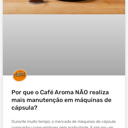
Por que o Café Aroma NÃO realiza
mais manutenção em máquinas de
cápsula?
Durante muito tempo, o mercado de máquinas de cápsula
conquistou consumidores pela praticidade. E sim por um