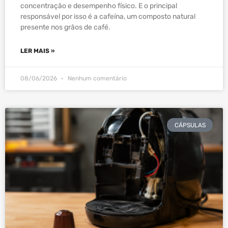
concentração e desempenho físico. E o principal
responsável por isso é a cafeína, um composto natural
presente nos grãos de café.
LER MAIS »
08/06/2026
Nenhum comentário
CÁPSULAS