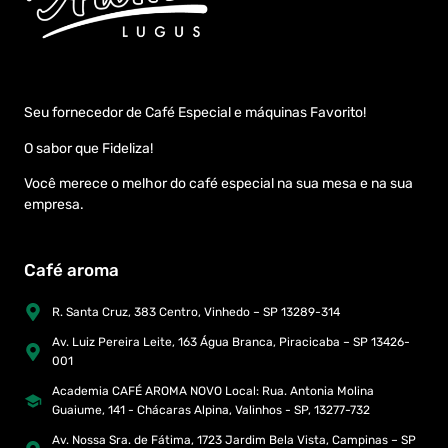
Seu fornecedor de Café Especial e máquinas Favorito!
O sabor que Fideliza!
Você merece o melhor do café especial na sua mesa e na sua
empresa.
Café aroma
R. Santa Cruz, 383 Centro, Vinhedo – SP 13289-314
Av. Luiz Pereira Leite, 163 Água Branca, Piracicaba – SP 13426-
001
Academia CAFÉ AROMA NOVO Local: Rua. Antonia Molina
Guaiume, 141 - Chácaras Alpina, Valinhos - SP, 13277-732
Av. Nossa Sra. de Fátima, 1723 Jardim Bela Vista, Campinas – SP