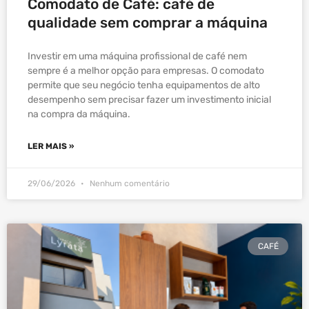
Comodato de Café: café de
qualidade sem comprar a máquina
Investir em uma máquina profissional de café nem
sempre é a melhor opção para empresas. O comodato
permite que seu negócio tenha equipamentos de alto
desempenho sem precisar fazer um investimento inicial
na compra da máquina.
LER MAIS »
29/06/2026
Nenhum comentário
CAFÉ