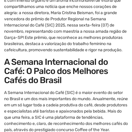
É com imenso orgulho e um aroma inconfundível de vitória que
compartilhamos uma notícia que enche nossos corações de
alegria: a nossa diretora, Maria Cristina Beisman, foi a grande
vencedora do prêmio de Produtor Regional na Semana
Internacional do Café (SIC) 2025, nessa sexta-feira (07) de
novembro, representando com maestria a nossa amada região de
Garça-SP! Este prêmio, que reconhece as melhores produtoras
brasileiras, destaca a valorização do trabalho feminino na
cafeicultura, promovendo sustentabilidade e rigor na produção.
A Semana Internacional do
Café: O Palco dos Melhores
Cafés do Brasil
A Semana Internacional do Café (SIC) é o maior evento do setor
no Brasil e um dos mais importantes do mundo. Anualmente, reúne
em um só lugar toda a cadeia produtiva do café, desde produtores
e especialistas até baristas e apaixonados pela bebida. Mais do
que uma feira, a SIC é uma plataforma de tendências,
conhecimento e, claro, de reconhecimento dos melhores cafés do
país, através do prestigiado concurso Coffee of the Year.