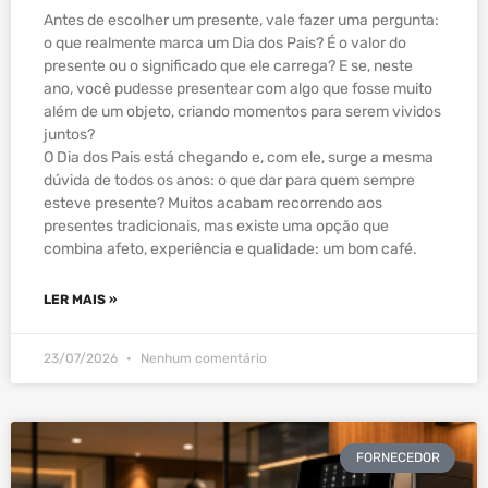
Antes de escolher um presente, vale fazer uma pergunta:
o que realmente marca um Dia dos Pais? É o valor do
presente ou o significado que ele carrega? E se, neste
ano, você pudesse presentear com algo que fosse muito
além de um objeto, criando momentos para serem vividos
juntos?
O Dia dos Pais está chegando e, com ele, surge a mesma
dúvida de todos os anos: o que dar para quem sempre
esteve presente? Muitos acabam recorrendo aos
presentes tradicionais, mas existe uma opção que
combina afeto, experiência e qualidade: um bom café.
LER MAIS »
23/07/2026
Nenhum comentário
FORNECEDOR