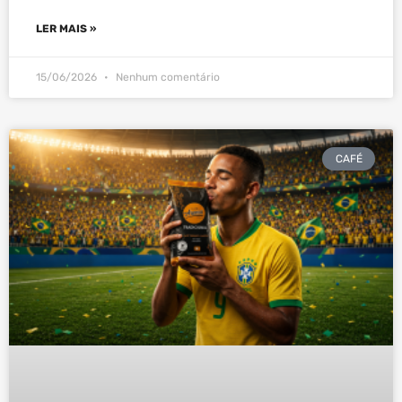
LER MAIS »
15/06/2026
Nenhum comentário
CAFÉ