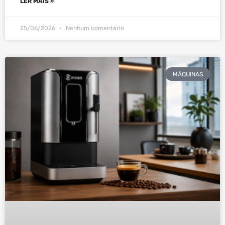
LER MAIS »
25/06/2026
Nenhum comentário
MÁQUINAS