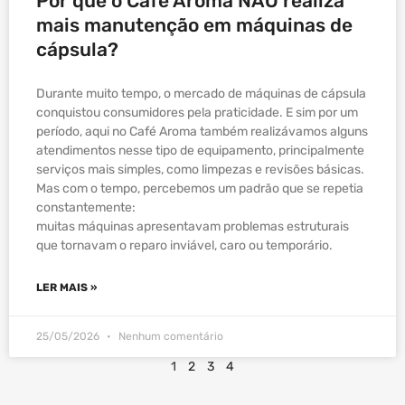
Por que o Café Aroma NÃO realiza
mais manutenção em máquinas de
cápsula?
Durante muito tempo, o mercado de máquinas de cápsula
conquistou consumidores pela praticidade. E sim por um
período, aqui no Café Aroma também realizávamos alguns
atendimentos nesse tipo de equipamento, principalmente
serviços mais simples, como limpezas e revisões básicas.
Mas com o tempo, percebemos um padrão que se repetia
constantemente:
muitas máquinas apresentavam problemas estruturais
que tornavam o reparo inviável, caro ou temporário.
LER MAIS »
25/05/2026
Nenhum comentário
1
2
3
4