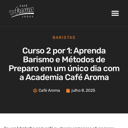
Nossa Fazenda
Máquinas de Café
Curso de Barista
Área do Cliente
BARISTAS
Curso 2 por 1: Aprenda
Barismo e Métodos de
Preparo em um único dia com
a Academia Café Aroma
Café Aroma
julho 8, 2025