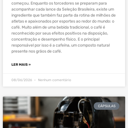
começou. Enquanto os torcedores se preparam para
acompanhar cada lance da Seleção Brasileira, existe um
ingrediente que também faz parte da rotina de milhões de
atletas e apaixonados por esportes ao redor do mundo: o
café. Muito além de uma bebida tradicional, o café é
reconhecido por seus efeitos positivos na disposição,
concentração e desempenho físico. E o principal
responsável por isso é a cafeína, um composto natural
presente nos grãos de café.
LER MAIS »
08/06/2026
Nenhum comentário
CÁPSULAS