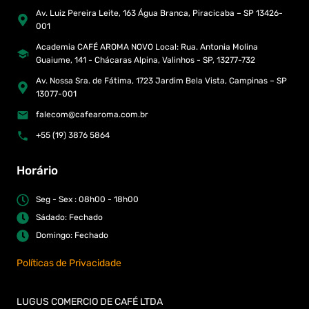
Av. Luiz Pereira Leite, 163 Água Branca, Piracicaba – SP 13426-
001
Academia CAFÉ AROMA NOVO Local: Rua. Antonia Molina
Guaiume, 141 - Chácaras Alpina, Valinhos - SP, 13277-732
Av. Nossa Sra. de Fátima, 1723 Jardim Bela Vista, Campinas – SP
13077-001
falecom@cafearoma.com.br
+55 (19) 3876 5864
Horário
Seg - Sex : 08h00 - 18h00
Sádado: Fechado
Domingo: Fechado
Políticas de Privacidade
LUGUS COMERCIO DE CAFÉ LTDA