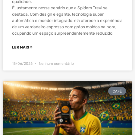
qualidade.
É justamente nesse cenário que a Spidem Trevi se
destaca. Com design elegante, tecnologia super
automática e moedor integrado, ela oferece a experiência
de um verdadeiro espresso com grãos moídos na hora,
ocupando um espaço surpreendentemente reduzido.
LER MAIS »
15/06/2026
Nenhum comentário
CAFÉ