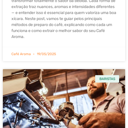
transformar totalmente o sabor da bebida. Cada forma de
extração traz nuances, aromas e intensidades diferentes
— e entender isso é essencial para quem valoriza uma boa
xícara. Neste post, vamos te guiar pelos principais
métodos de preparo do café, explicando como cada um
funciona e como extrair o melhor sabor do seu Café
Aroma.
Café Aroma
19/05/2025
BARISTAS