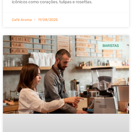
icônicos como corações, tulipas e rosettas.
Café Aroma
11/08/2025
BARISTAS