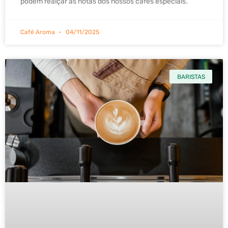
podem realçar as notas dos nossos cafés especiais.
Café Aroma
04/11/2025
BARISTAS