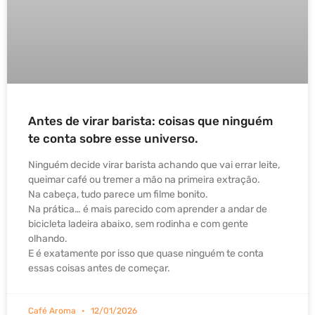
Antes de virar barista: coisas que ninguém
te conta sobre esse universo.
Ninguém decide virar barista achando que vai errar leite,
queimar café ou tremer a mão na primeira extração.
Na cabeça, tudo parece um filme bonito.
Na prática… é mais parecido com aprender a andar de
bicicleta ladeira abaixo, sem rodinha e com gente
olhando.
E é exatamente por isso que quase ninguém te conta
essas coisas antes de começar.
Café Aroma
12/01/2026