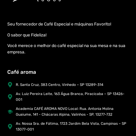
Seu fornecedor de Café Especial e máquinas Favorito!
O sabor que Fideliza!
Você merece o melhor do café especial na sua mesa e na sua
empresa.
Café aroma
R. Santa Cruz, 383 Centro, Vinhedo – SP 13289-314
Av. Luiz Pereira Leite, 163 Água Branca, Piracicaba – SP 13426-
001
Academia CAFÉ AROMA NOVO Local: Rua. Antonia Molina
Guaiume, 141 - Chácaras Alpina, Valinhos - SP, 13277-732
Av. Nossa Sra. de Fátima, 1723 Jardim Bela Vista, Campinas – SP
13077-001