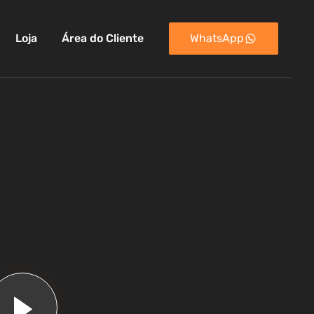
Loja
Área do Cliente
WhatsApp