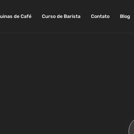
uinas de Café
Curso de Barista
Contato
Blog