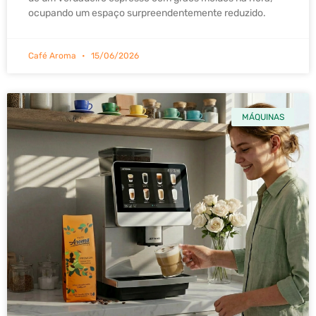
ocupando um espaço surpreendentemente reduzido.
Café Aroma
15/06/2026
MÁQUINAS