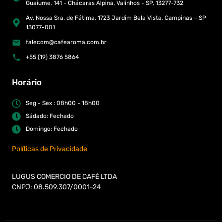
Guaiume, 141 - Chácaras Alpina, Valinhos - SP, 13277-732
Av. Nossa Sra. de Fátima, 1723 Jardim Bela Vista, Campinas – SP
13077-001
falecom@cafearoma.com.br
+55 (19) 3876 5864
Horário
Seg - Sex : 08h00 - 18h00
Sádado: Fechado
Domingo: Fechado
Políticas de Privacidade
LUGUS COMERCIO DE CAFÉ LTDA
CNPJ: 08.509.307/0001-24