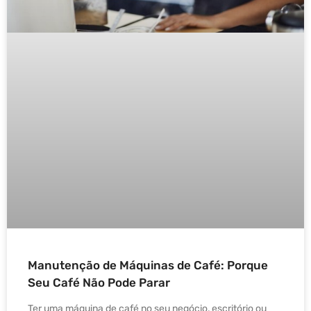
Manutenção de Máquinas de Café: Porque
Seu Café Não Pode Parar
Ter uma máquina de café no seu negócio, escritório ou