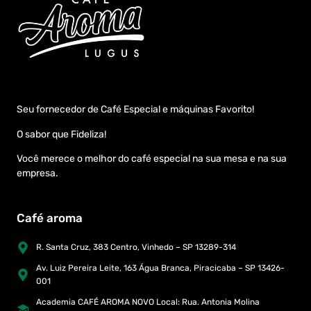
Seu fornecedor de Café Especial e máquinas Favorito!
O sabor que Fideliza!
Você merece o melhor do café especial na sua mesa e na sua
empresa.
Café aroma
R. Santa Cruz, 383 Centro, Vinhedo – SP 13289-314
Av. Luiz Pereira Leite, 163 Água Branca, Piracicaba – SP 13426-
001
Academia CAFÉ AROMA NOVO Local: Rua. Antonia Molina