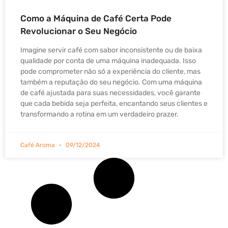
Como a Máquina de Café Certa Pode
Revolucionar o Seu Negócio
Imagine servir café com sabor inconsistente ou de baixa
qualidade por conta de uma máquina inadequada. Isso
pode comprometer não só a experiência do cliente, mas
também a reputação do seu negócio. Com uma máquina
de café ajustada para suas necessidades, você garante
que cada bebida seja perfeita, encantando seus clientes e
transformando a rotina em um verdadeiro prazer.
Café Aroma
09/12/2024