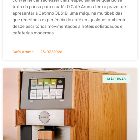
conveniência são essenciais, especialmente quando se
trata da pausa para o café. O Café Aroma tem o prazer de
apresentar a Jetinno JL31B, uma máquina multibebidas
que redefine a experiência do café em qualquer ambiente,
desde escritórios movimentados a hotéis sofisticados e
cafeterias modernas.
Café Aroma
23/03/2026
MÁQUINAS