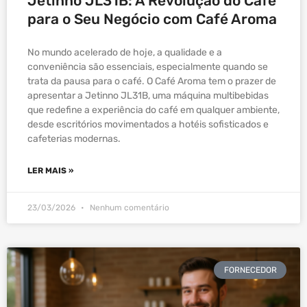
Jetinno JL31B: A Revolução do Café
para o Seu Negócio com Café Aroma
No mundo acelerado de hoje, a qualidade e a
conveniência são essenciais, especialmente quando se
trata da pausa para o café. O Café Aroma tem o prazer de
apresentar a Jetinno JL31B, uma máquina multibebidas
que redefine a experiência do café em qualquer ambiente,
desde escritórios movimentados a hotéis sofisticados e
cafeterias modernas.
LER MAIS »
23/03/2026
Nenhum comentário
FORNECEDOR