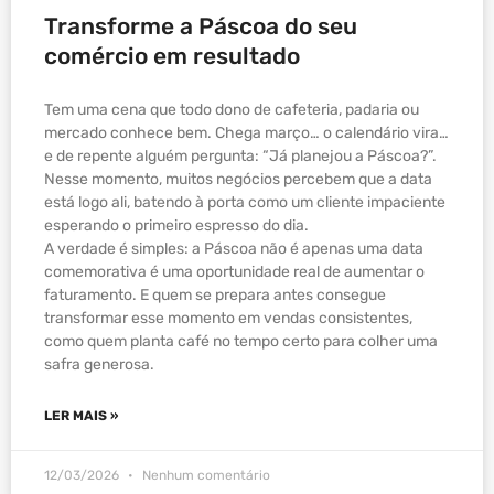
Transforme a Páscoa do seu
comércio em resultado
Tem uma cena que todo dono de cafeteria, padaria ou
mercado conhece bem. Chega março… o calendário vira…
e de repente alguém pergunta: “Já planejou a Páscoa?”.
Nesse momento, muitos negócios percebem que a data
está logo ali, batendo à porta como um cliente impaciente
esperando o primeiro espresso do dia.
A verdade é simples: a Páscoa não é apenas uma data
comemorativa é uma oportunidade real de aumentar o
faturamento. E quem se prepara antes consegue
transformar esse momento em vendas consistentes,
como quem planta café no tempo certo para colher uma
safra generosa.
LER MAIS »
12/03/2026
Nenhum comentário