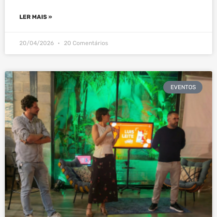
LER MAIS »
20/04/2026
20 Comentários
EVENTOS