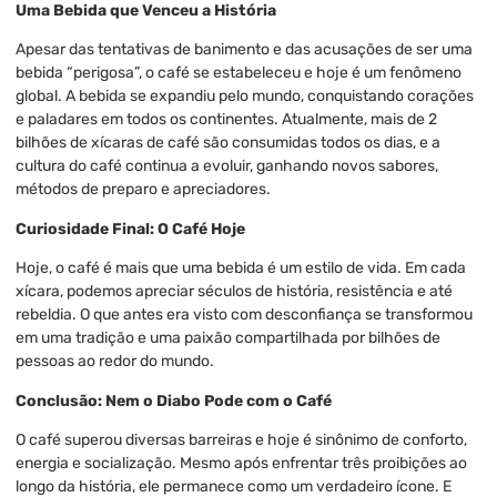
Uma Bebida que Venceu a História
Apesar das tentativas de banimento e das acusações de ser uma
bebida “perigosa”, o café se estabeleceu e hoje é um fenômeno
global. A bebida se expandiu pelo mundo, conquistando corações
e paladares em todos os continentes. Atualmente, mais de 2
bilhões de xícaras de café são consumidas todos os dias, e a
cultura do café continua a evoluir, ganhando novos sabores,
métodos de preparo e apreciadores.
Curiosidade Final: O Café Hoje
Hoje, o café é mais que uma bebida é um estilo de vida. Em cada
xícara, podemos apreciar séculos de história, resistência e até
rebeldia. O que antes era visto com desconfiança se transformou
em uma tradição e uma paixão compartilhada por bilhões de
pessoas ao redor do mundo.
Conclusão: Nem o Diabo Pode com o Café
O café superou diversas barreiras e hoje é sinônimo de conforto,
energia e socialização. Mesmo após enfrentar três proibições ao
longo da história, ele permanece como um verdadeiro ícone. E