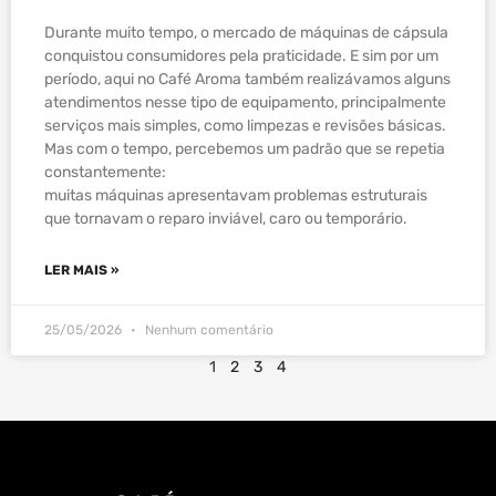
Durante muito tempo, o mercado de máquinas de cápsula
conquistou consumidores pela praticidade. E sim por um
período, aqui no Café Aroma também realizávamos alguns
atendimentos nesse tipo de equipamento, principalmente
serviços mais simples, como limpezas e revisões básicas.
Mas com o tempo, percebemos um padrão que se repetia
constantemente:
muitas máquinas apresentavam problemas estruturais
que tornavam o reparo inviável, caro ou temporário.
LER MAIS »
25/05/2026
Nenhum comentário
1
2
3
4