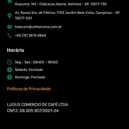
Guaiume, 141 - Chácaras Alpina, Valinhos - SP, 13277-732
Av. Nossa Sra. de Fátima, 1723 Jardim Bela Vista, Campinas – SP
13077-001
falecom@cafearoma.com.br
+55 (19) 3876 5864
Horário
Seg - Sex : 08h00 - 18h00
Sádado: Fechado
Domingo: Fechado
Políticas de Privacidade
LUGUS COMERCIO DE CAFÉ LTDA
CNPJ: 08.509.307/0001-24