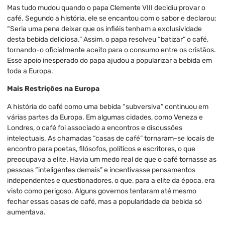
Mas tudo mudou quando o papa Clemente VIII decidiu provar o
café. Segundo a história, ele se encantou com o sabor e declarou:
“Seria uma pena deixar que os infiéis tenham a exclusividade
desta bebida deliciosa.” Assim, o papa resolveu “batizar” o café,
tornando-o oficialmente aceito para o consumo entre os cristãos.
Esse apoio inesperado do papa ajudou a popularizar a bebida em
toda a Europa.
Mais Restrições na Europa
A história do café como uma bebida “subversiva” continuou em
várias partes da Europa. Em algumas cidades, como Veneza e
Londres, o café foi associado a encontros e discussões
intelectuais. As chamadas “casas de café” tornaram-se locais de
encontro para poetas, filósofos, políticos e escritores, o que
preocupava a elite. Havia um medo real de que o café tornasse as
pessoas “inteligentes demais” e incentivasse pensamentos
independentes e questionadores, o que, para a elite da época, era
visto como perigoso. Alguns governos tentaram até mesmo
fechar essas casas de café, mas a popularidade da bebida só
aumentava.