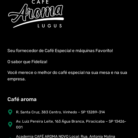
Seu fornecedor de Café Especial e máquinas Favorito!
O sabor que Fideliza!
Você merece o melhor do café especial na sua mesa e na sua
empresa.
Café aroma
R. Santa Cruz, 383 Centro, Vinhedo – SP 13289-314
Av. Luiz Pereira Leite, 163 Água Branca, Piracicaba – SP 13426-
001
Academia CAFÉ AROMA NOVO Local: Rua. Antonia Molina