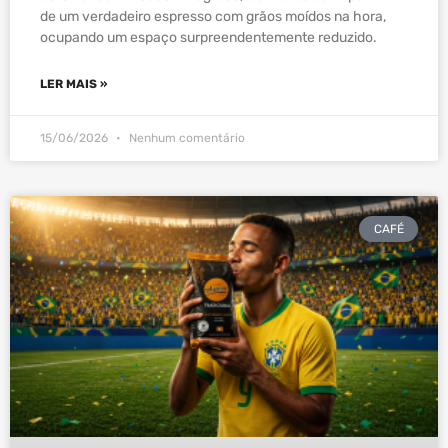
de um verdadeiro espresso com grãos moídos na hora,
ocupando um espaço surpreendentemente reduzido.
LER MAIS »
15/06/2026
Nenhum comentário
CAFÉ