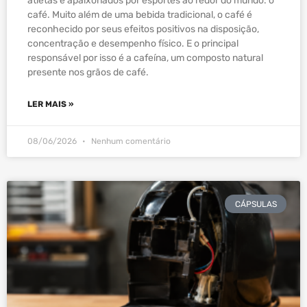
atletas e apaixonados por esportes ao redor do mundo: o
café. Muito além de uma bebida tradicional, o café é
reconhecido por seus efeitos positivos na disposição,
concentração e desempenho físico. E o principal
responsável por isso é a cafeína, um composto natural
presente nos grãos de café.
LER MAIS »
08/06/2026
Nenhum comentário
CÁPSULAS