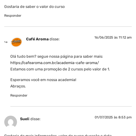
Gostaria de saber o valor do curso
Responder
16/06/2025 às 11:12 am
Café Aroma
disse:
Olá tudo bem? segue nossa página para saber mais:
https://cafearoma.com.br/academia-cafe-aroma/
Estamos com uma promoção de 2 cursos pelo valor de 1.
Esperamos você em nossa academia!
Abraços.
Responder
01/07/2025 às 8:53 pm
Sueli
disse:
Gostaria de mais informações, valor do curso duração e data