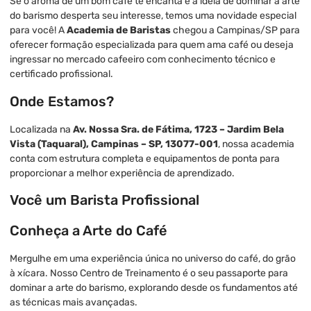
Se o aroma de um bom café te encanta e a ideia de dominar a arte
do barismo desperta seu interesse, temos uma novidade especial
para você! A
Academia de Baristas
chegou a Campinas/SP para
oferecer formação especializada para quem ama café ou deseja
ingressar no mercado cafeeiro com conhecimento técnico e
certificado profissional.
Onde Estamos?
Localizada na
Av. Nossa Sra. de Fátima, 1723 – Jardim Bela
Vista (Taquaral), Campinas – SP, 13077-001
, nossa academia
conta com estrutura completa e equipamentos de ponta para
proporcionar a melhor experiência de aprendizado.
Você um Barista Profissional
Conheça a Arte do Café
Mergulhe em uma experiência única no universo do café, do grão
à xícara. Nosso Centro de Treinamento é o seu passaporte para
dominar a arte do barismo, explorando desde os fundamentos até
as técnicas mais avançadas.