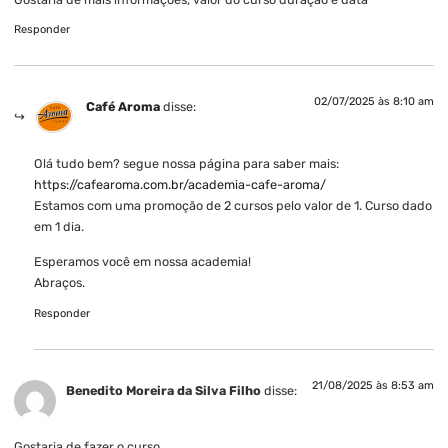
Responder
02/07/2025 às 8:10 am
Café Aroma
disse:
Olá tudo bem? segue nossa página para saber mais:
https://cafearoma.com.br/academia-cafe-aroma/
Estamos com uma promoção de 2 cursos pelo valor de 1. Curso dado
em 1 dia.
Esperamos você em nossa academia!
Abraços.
Responder
21/08/2025 às 8:53 am
Benedito Moreira da Silva Filho
disse:
Gostaria de fazer o curso