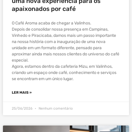
uma nova experiência para os
apaixonados por café
O Café Aroma acaba de chegar a Valinhos.
Depois de consolidar nossa presença em Campinas,
Vinhedo e Piracicaba, damos mais um passo importante
na nossa história com a inauguração de uma nova
unidade em um formato diferente, pensado para
aproximar ainda mais nossos clientes do universo do café
especial.
Agora, estamos dentro da cafeteria Mizu, em Valinhos,
criando um espaço onde café, conhecimento e serviços
se encontram em um único lugar.
LER MAIS »
25/06/2026
Nenhum comentário