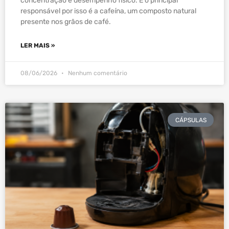
concentração e desempenho físico. E o principal
responsável por isso é a cafeína, um composto natural
presente nos grãos de café.
LER MAIS »
08/06/2026
Nenhum comentário
CÁPSULAS