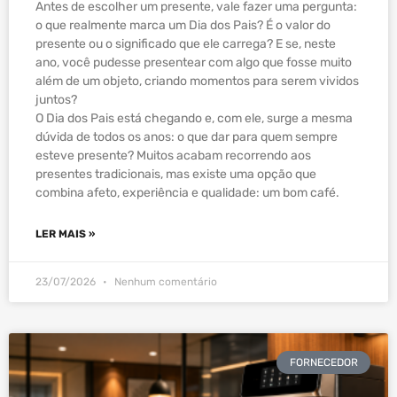
Antes de escolher um presente, vale fazer uma pergunta:
o que realmente marca um Dia dos Pais? É o valor do
presente ou o significado que ele carrega? E se, neste
ano, você pudesse presentear com algo que fosse muito
além de um objeto, criando momentos para serem vividos
juntos?
O Dia dos Pais está chegando e, com ele, surge a mesma
dúvida de todos os anos: o que dar para quem sempre
esteve presente? Muitos acabam recorrendo aos
presentes tradicionais, mas existe uma opção que
combina afeto, experiência e qualidade: um bom café.
LER MAIS »
23/07/2026
Nenhum comentário
FORNECEDOR