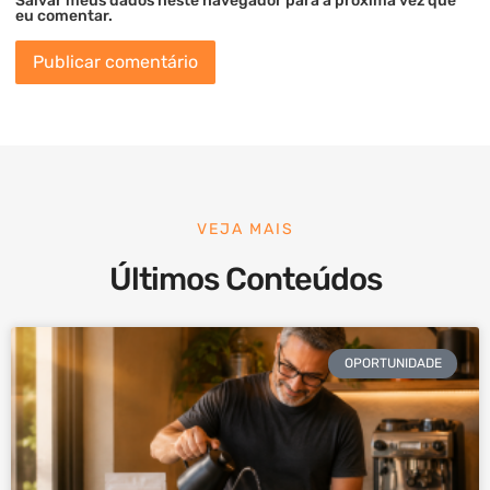
Salvar meus dados neste navegador para a próxima vez que
eu comentar.
VEJA MAIS
Últimos Conteúdos
OPORTUNIDADE