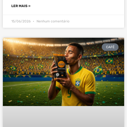
LER MAIS »
15/06/2026
Nenhum comentário
CAFÉ