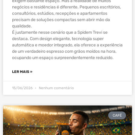
exigem bastante espaço. Mas a realidade de muitos
negócios e residências é diferente. Pequenos escritórios,
consultórios, estúdios, recepções e apartamentos
precisam de soluções compactas sem abrir mão da
qualidade.
É justamente nesse cenário que a Spidem Trevi se
destaca. Com design elegante, tecnologia super
automática e moedor integrado, ela oferece a experiência
de um verdadeiro espresso com grãos moídos na hora,
ocupando um espaço surpreendentemente reduzido.
LER MAIS »
15/06/2026
Nenhum comentário
CAFÉ