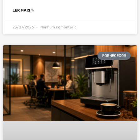
LER MAIS »
23/07/2026
Nenhum comentário
FORNECEDOR