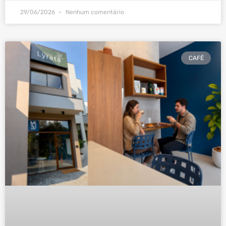
29/06/2026
Nenhum comentário
CAFÉ