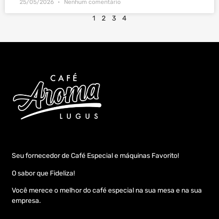
25/05/2026
Nenhum comentário
1
2
3
4
Seu fornecedor de Café Especial e máquinas Favorito!
O sabor que Fideliza!
Você merece o melhor do café especial na sua mesa e na sua
empresa.