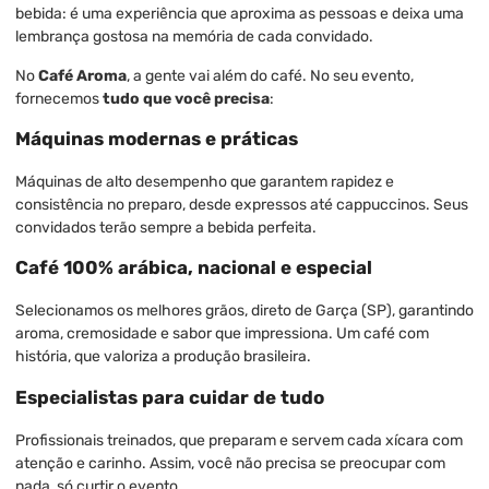
bebida: é uma experiência que aproxima as pessoas e deixa uma
lembrança gostosa na memória de cada convidado.
No
Café Aroma
, a gente vai além do café. No seu evento,
fornecemos
tudo que você precisa
:
Máquinas modernas e práticas
Máquinas de alto desempenho que garantem rapidez e
consistência no preparo, desde expressos até cappuccinos. Seus
convidados terão sempre a bebida perfeita.
Café 100% arábica, nacional e especial
Selecionamos os melhores grãos, direto de Garça (SP), garantindo
aroma, cremosidade e sabor que impressiona. Um café com
história, que valoriza a produção brasileira.
Especialistas para cuidar de tudo
Profissionais treinados, que preparam e servem cada xícara com
atenção e carinho. Assim, você não precisa se preocupar com
nada, só curtir o evento.