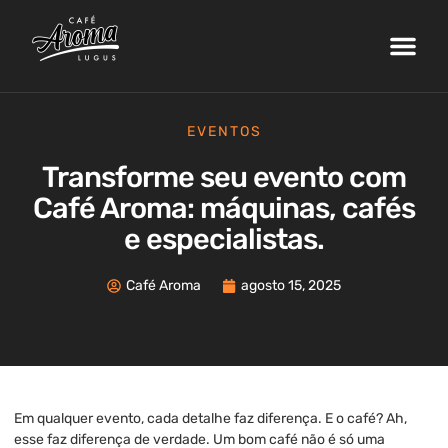
Nossa Fazenda
Máquinas de Café
Curso de Barista
Área do Cliente
EVENTOS
Transforme seu evento com
Café Aroma: máquinas, cafés
e especialistas.
Café Aroma
agosto 15, 2025
Em qualquer evento, cada detalhe faz diferença. E o café? Ah,
esse faz diferença de verdade. Um bom café não é só uma