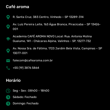
Café aroma
R. Santa Cruz, 383 Centro, Vinhedo – SP 13289-314
Av. Luiz Pereira Leite, 163 Água Branca, Piracicaba – SP 13426-
001
Academia CAFÉ AROMA NOVO Local: Rua. Antonia Molina
Guaiume, 141 - Chácaras Alpina, Valinhos - SP, 13277-732
Av. Nossa Sra. de Fátima, 1723 Jardim Bela Vista, Campinas – SP
13077-001
falecom@cafearoma.com.br
+55 (19) 3876 5864
Horário
Seg - Sex : 08h00 - 18h00
Sádado: Fechado
Domingo: Fechado